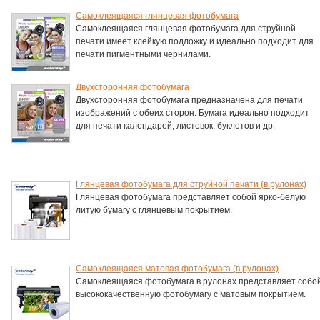
Самоклеящаяся глянцевая фотобумага
Самоклеящаяся глянцевая фотобумага для струйной
печати имеет клейкую подложку и идеально подходит для
печати пигментными чернилами.
Двухсторонняя фотобумага
Двухсторонняя фотобумага предназначена для печати
изображений с обеих сторон. Бумага идеально подходит
для печати календарей, листовок, буклетов и др.
Глянцевая фотобумага для струйной печати (в рулонах)
Глянцевая фотобумага представляет собой ярко-белую
литую бумагу с глянцевым покрытием.
Самоклеящаяся матовая фотобумага (в рулонах)
Самоклеящаяся фотобумага в рулонах представляет собо
высококачественную фотобумагу с матовым покрытием.