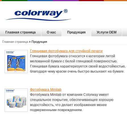
Главная страница
О нас
Продукция
Услуги OEM
Главная страница
» Продукция
Глянцевая фотобумага для струйной печати
Глянцевая фотобумага относится к категории литой
мелованной бумаги с белой глянцевой поверхностью.
Глянцевая бумага характеризуется своей водостойкостью,
благодаря чему краски очень быстро высыхают на бумаге.
Фотобумага Minilab
Фотобумага Minilab от компании Colorway имеет
специальное покрытие, обеспечивающее хорошую
водостойкость, что делает изображения менее
подверженными повреждениям.