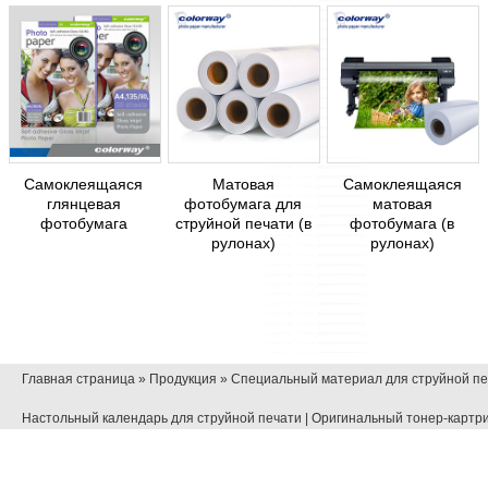
Самоклеящаяся
Матовая
Самоклеящаяся
глянцевая
фотобумага для
матовая
фотобумага
струйной печати (в
фотобумага (в
рулонах)
рулонах)
Главная страница
»
Продукция
»
Специальный материал для струйной пе
Настольный календарь для струйной печати
|
Оригинальный тонер-картр