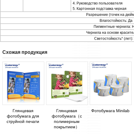
4. Руководство пользователя
5. Картонная подставка черная
Разрешение (точек на дюйм
Влагостойкость: Да
Пигментные чернила: 
Чернила на основе красите
Светостойкость* (лет):
Схожая продукция
Глянцевая
Глянцевая
Фотобумага Minilab
фотобумага для
фотобумага（с
струйной печати
полимерным
покрытием）