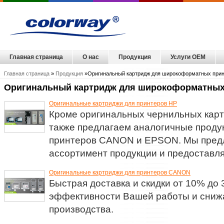
Главная страница
О нас
Продукция
Услуги OEM
Главная страница
»
Продукция
»Оригинальный картридж для широкоформатных прин
Оригинальный картридж для широкоформатных
Оригинальные картриджи для принтеров HP
Кроме оригинальных чернильных карт
также предлагаем аналогичные проду
принтеров CANON и EPSON. Мы пред
ассортимент продукции и предоставляе
Оригинальные картриджи для принтеров CANON
Быстрая доставка и скидки от 10% до
эффективности Вашей работы и сниж
производства.