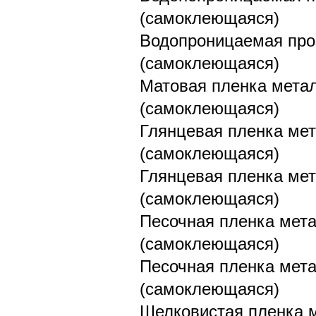
(самоклеющаяся)
Водопроницаемая проз
(самоклеющаяся)
Матовая пленка метал
(самоклеющаяся)
Глянцевая пленка мет
(самоклеющаяся)
Глянцевая пленка мет
(самоклеющаяся)
Песочная пленка мета
(самоклеющаяся)
Песочная пленка мета
(самоклеющаяся)
Шелковистая пленка м