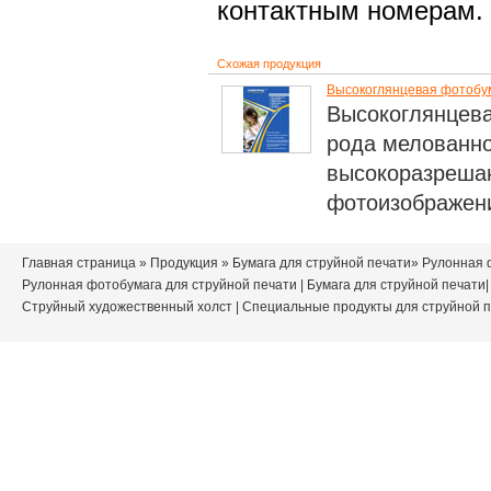
контактным номерам.
Схожая продукция
Высокоглянцевая фотобум
Высокоглянцева
рода мелованно
высокоразрешаю
фотоизображени
Главная страница
»
Продукция
»
Бумага для струйной печати
» Рулонная 
Рулонная фотобумага для струйной печати
|
Бумага для струйной печати
Струйный художественный холст
|
Специальные продукты для струйной 