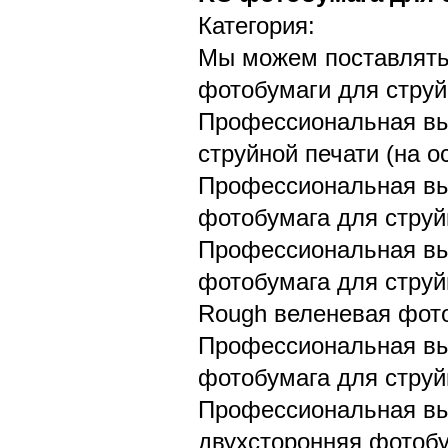
Категория:
Мы можем поставлят
фотобумаги для струй
Профессиональная вы
струйной печати (на о
Профессиональная вы
фотобумага для струй
Профессиональная вы
фотобумага для струй
Rough веленевая фото
Профессиональная вы
фотобумага для струй
Профессиональная вы
двухсторонняя фотобу