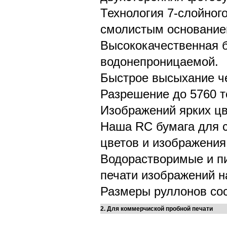
Технология 7-слойног
смолистым основание
Высококачественная б
водонепроницаемой.
Быстрое высыхание ч
Разрешение до 5760 т
Изображений ярких ц
Наша RC бумага для с
цветов и изображения
Водорастворимые и п
печати изображений н
Размеры руллонов соста
2. Для коммерчиской пробной печати