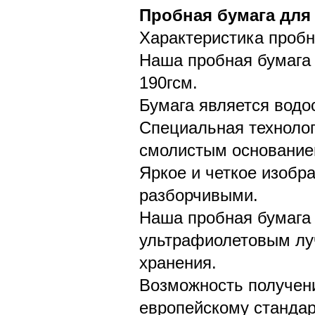
Пробная бумага для 
Характеристика пробн
Наша пробная бумага 
190гсм.
Бумага является водо
Специальная технолог
смолистым основани
Яркое и четкое изобр
разборчивыми.
Наша пробная бумага 
ультрафиолетовым луч
хранения.
Возможность получен
европейскому станда