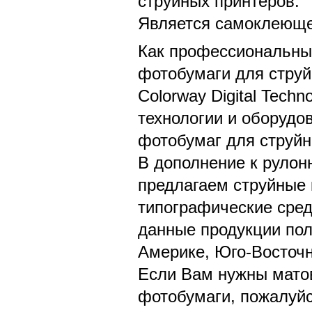
струйных принтеров.
Является самоклеюще
Как профессиональны
фотобумаги для струйн
Colorway Digital Tech
технологии и оборудо
фотобумаг для струйн
В дополнение к рулон
предлагаем струйные 
типографические средс
данные продукции по
Америке, Юго-Восточн
Если Вам нужны матов
фотобумаги, пожалуйс