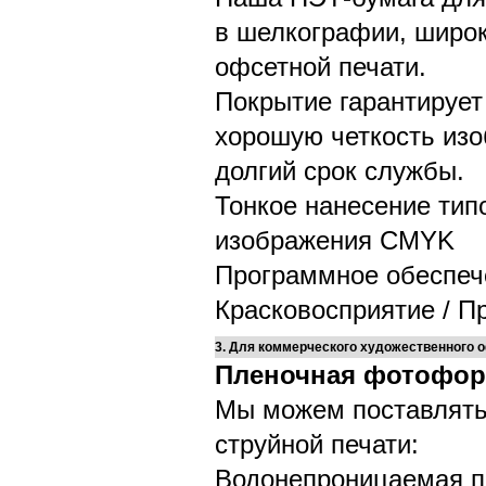
в шелкографии, широк
офсетной печати.
Покрытие гарантирует
хорошую четкость из
долгий срок службы.
Тонкое нанесение тип
изображения CMYK
Программное обеспече
Красковосприятие / П
3. Для коммерческого художественного
Пленочная фотоформ
Мы можем поставлят
струйной печати:
Водонепроницаемая пр