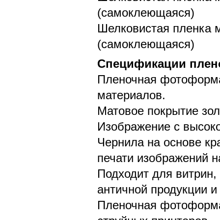
(самоклеющаяся)
Шелковистая пленка м
(самоклеющаяся)
Спецификации плен
Пленочная фотоформа 
материалов.
Матовое покрытие зол
Изображение с высок
Чернила на основе кр
печати изображений н
Подходит для витрин,
античной продукции и
Пленочная фотоформа 