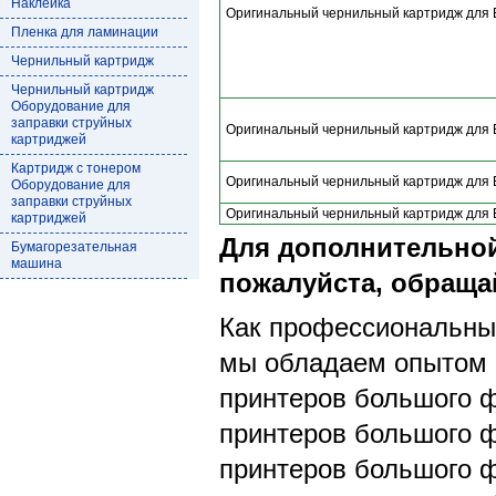
Наклейка
Оригинальный чернильный картридж для 
Пленка для ламинации
Чернильный картридж
Чернильный картридж
Оборудование для
заправки струйных
Оригинальный чернильный картридж для 
картриджей
Картридж с тонером
Оригинальный чернильный картридж для 
Оборудование для
заправки струйных
Оригинальный чернильный картридж для 
картриджей
Для дополнительно
Бумагорезательная
машина
пожалуйста, обращай
Как профессиональный
мы обладаем опытом 
принтеров большого 
принтеров большого ф
принтеров большого 