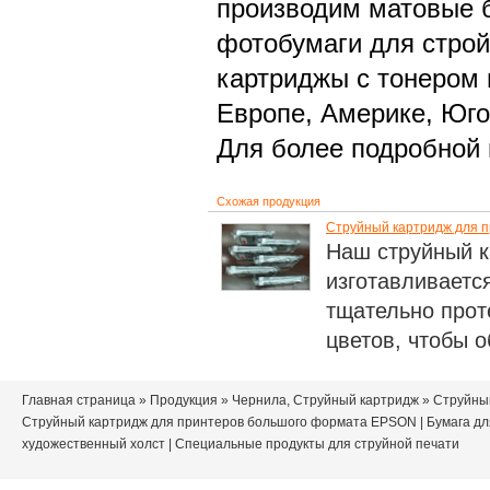
производим матовые б
фотобумаги для строй
картриджы с тонером 
Европе, Америке, Юго
Для более подробной 
Схожая продукция
Струйный картридж для 
Наш струйный 
изготавливаетс
тщательно прот
цветов, чтобы о
Главная страница
»
Продукция
»
Чернила, Струйный картридж
» Струйны
Струйный картридж для принтеров большого формата EPSON
|
Бумага дл
художественный холст
|
Специальные продукты для струйной печати