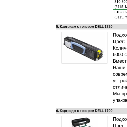
310-80
(3115, 
310-80
(3115, Y
5. Картридж с тонером DELL 1720
Подхо
Цвет:
Колич
6000 
Вмест
Наши 
совре
устро
отлич
Мы пр
упако
6. Картридж с тонером DELL 1700
Подход
Цвет: