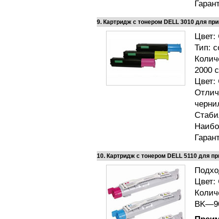
Гаран
9. Картридж с тонером DELL 3010 для пр
Цвет:
Тип: 
Колич
2000 
Цвет:
Отлич
черни
Стаби
Наибо
Гаран
10. Картридж с тонером DELL 5110 для п
Подхо
Цвет:
Количе
BK—90