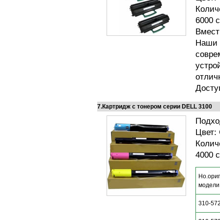
Колич
6000 
Вмест
Наши 
совре
устро
отлич
Досту
7.Картридж с тонером серии DELL 3100
Подхо
Цвет:
Колич
4000 
Но.ори
модели
310-57