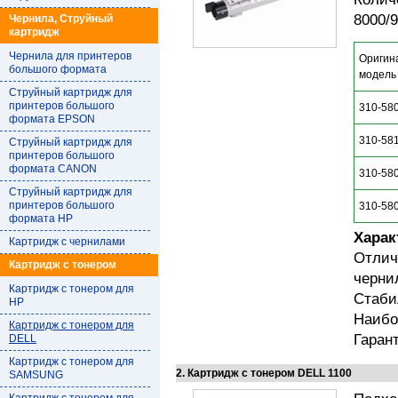
8000/
Чернила, Струйный
картридж
Чернила для принтеров
Оригин
большого формата
модель
Струйный картридж для
принтеров большого
310-58
формата EPSON
310-58
Струйный картридж для
принтеров большого
формата CANON
310-58
Струйный картридж для
принтеров большого
310-58
формата HP
Харак
Картридж с чернилами
Отлич
Картридж с тонером
черни
Картридж с тонером для
Стаби
HP
Наибо
Картридж с тонером для
Гаран
DELL
Картридж с тонером для
2. Картридж с тонером DELL 1100
SAMSUNG